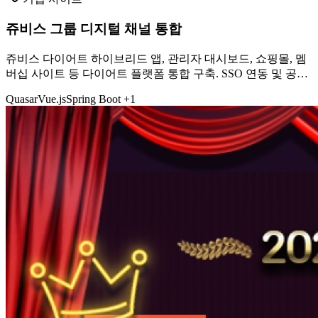
쥬비스 그룹 디지털 채널 통합
쥬비스 다이어트 하이브리드 앱, 관리자 대시보드, 쇼핑몰, 멤
버십 사이트 등 다이어트 플랫폼 통합 구축. SSO 연동 및 공통
API 개발 포함.
Quasar
Vue.js
Spring Boot
+1