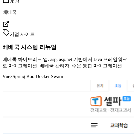
2023
베베쿡
기업 사이트
베베쿡 시스템 리뉴얼
베베쿡 하이브리드 앱. asp, asp.net 기반에서 Java 프레임워크
로 마이그레이션. 베베쿡 관리자. 주문 통합 마이그레이션. 생
산/출고/대리점 관리.
Vue3
Spring Boot
Docker Swarm