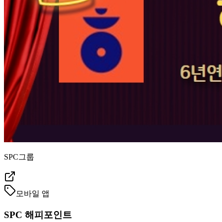
SPC그룹
모바일 앱
SPC 해피포인트