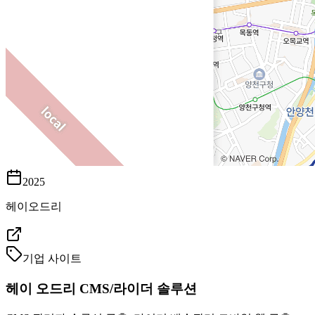
2025
헤이오드리
기업 사이트
헤이 오드리 CMS/라이더 솔루션