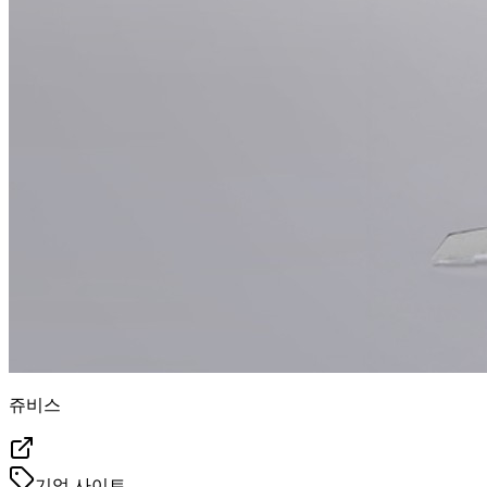
쥬비스
기업 사이트